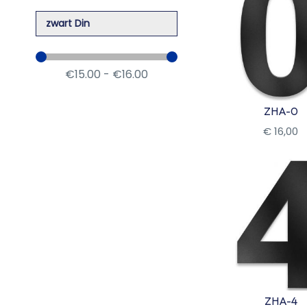
zwart Din
€15.00 - €16.00
ZHA-0
€
16
,
00
Bekijk
ZHA-4