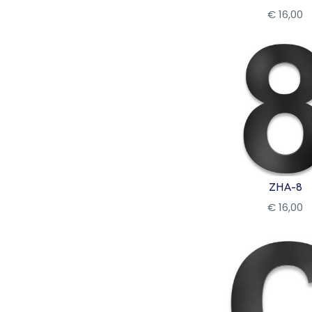
€
16
,
00
Bekijk
ZHA-8
€
16
,
00
Bekijk