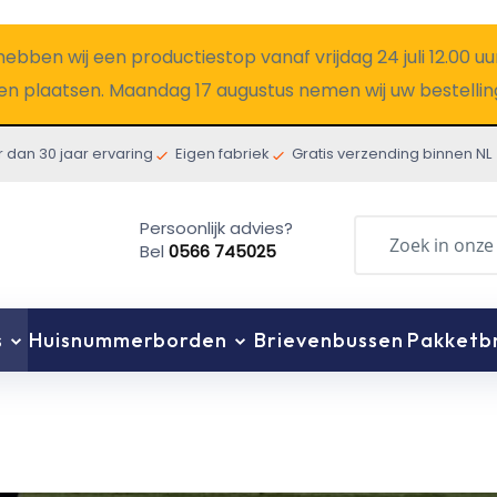
ebben wij een productiestop vanaf vrijdag 24 juli 12.00 uur
jven plaatsen. Maandag 17 augustus nemen wij uw bestelling
 dan 30 jaar ervaring
Eigen fabriek
Gratis verzending binnen NL
Persoonlijk advies?
Bel
0566 745025
Zoeken
s
Huisnummerborden
Brievenbussen
Pakketb