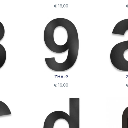
€
16
,
00
Bekijk
Be
ZHA-9
€
16
,
00
Bekijk
Be