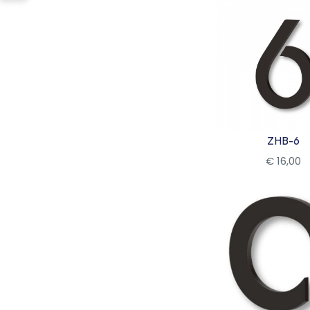
ZHB-6
€
16
,
00
Bekijk